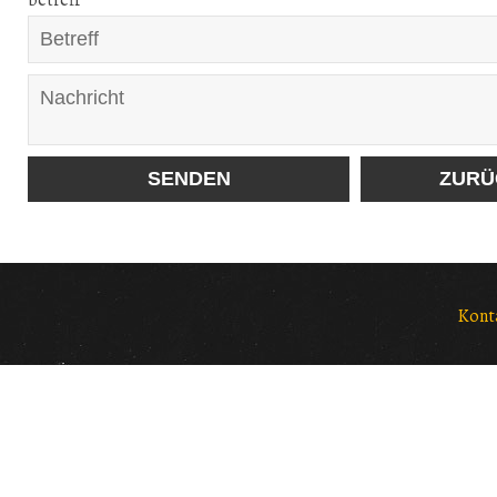
betreff
Kont