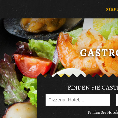
STAR
FINDEN SIE GAS
Finden Sie Hotels