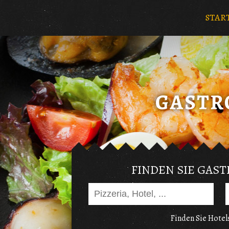
STAR
FINDEN SIE GAS
Finden Sie Hotels