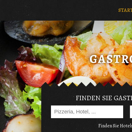
STAR
FINDEN SIE GAS
Finden Sie Hotels