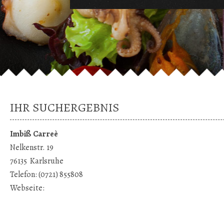
IHR SUCHERGEBNIS
Imbiß Carreè
Nelkenstr. 19
76135
Karlsruhe
Telefon:
(0721) 855808
Webseite: