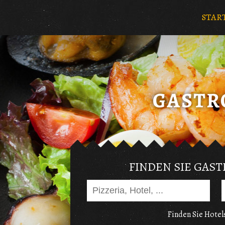
STAR
FINDEN SIE GAS
Finden Sie Hotels