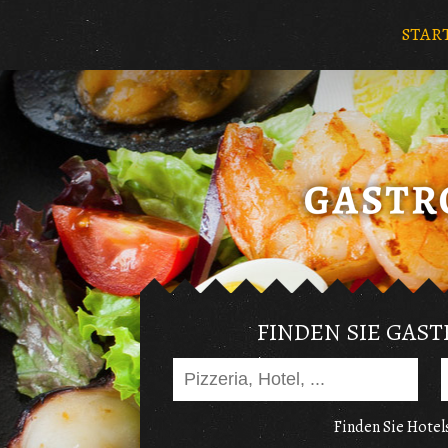
STAR
FINDEN SIE GAS
Finden Sie Hotels