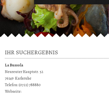
IHR SUCHERGEBNIS
La Bussola
Neureuter Hauptstr. 52
76149
Karlsruhe
Telefon:
(0721) 788880
Webseite: