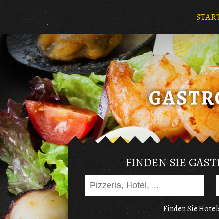
STAR
FINDEN SIE GAS
Finden Sie Hotels