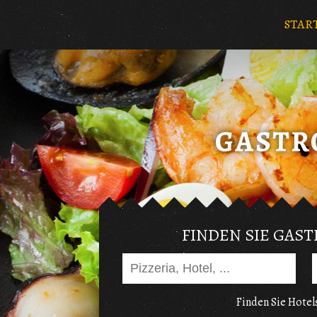
STAR
FINDEN SIE GAS
Finden Sie Hotels