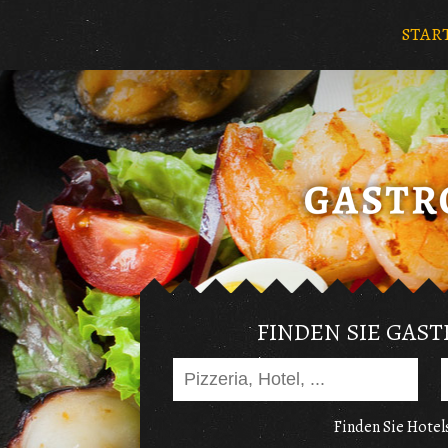
STAR
FINDEN SIE GAS
Finden Sie Hotels