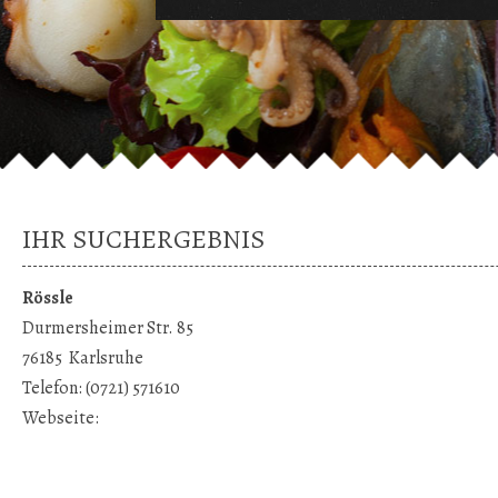
IHR SUCHERGEBNIS
Rössle
Durmersheimer Str. 85
76185
Karlsruhe
Telefon:
(0721) 571610
Webseite: