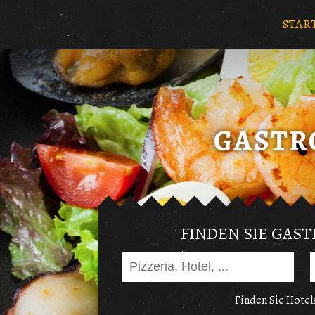
STAR
FINDEN SIE GAS
Finden Sie Hotels