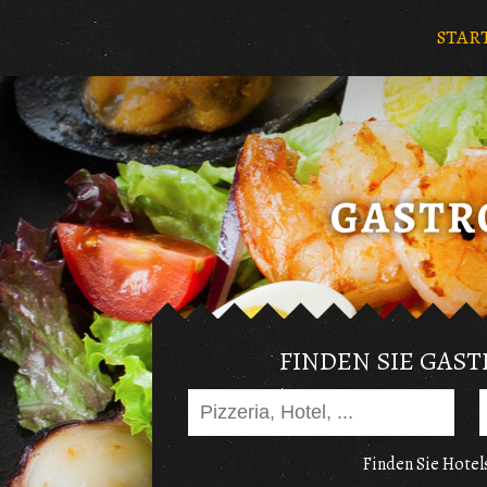
STAR
FINDEN SIE GAS
Finden Sie Hotels