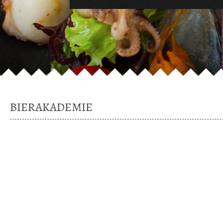
BIERAKADEMIE