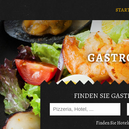
STAR
FINDEN SIE GAS
Finden Sie Hotels