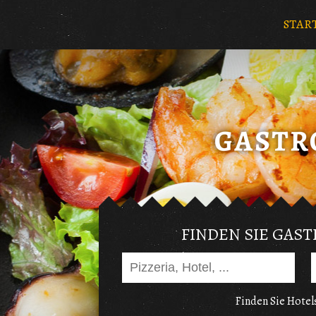
STAR
FINDEN SIE GAS
Finden Sie Hotels