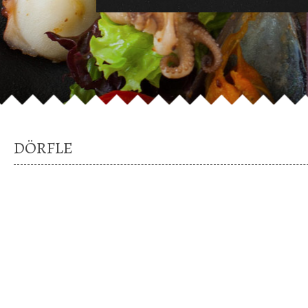
DÖRFLE