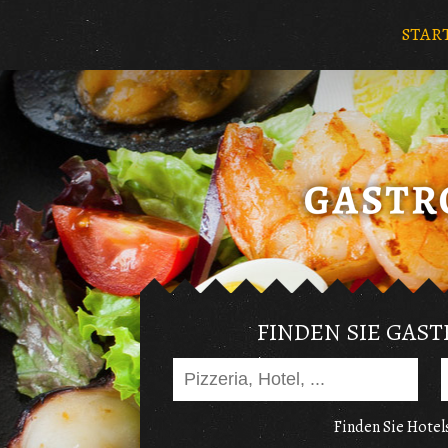
STAR
FINDEN SIE GAS
Finden Sie Hotels