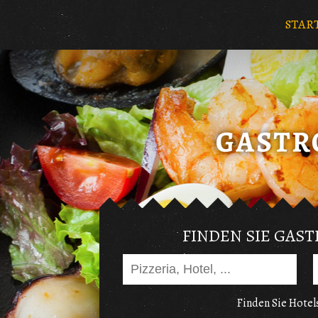
STAR
FINDEN SIE GAS
Finden Sie Hotels