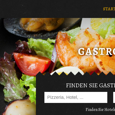
STAR
FINDEN SIE GAS
Finden Sie Hotels