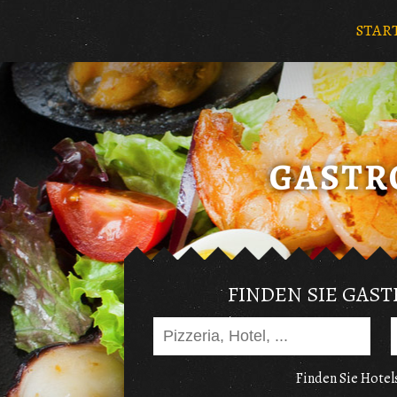
STAR
FINDEN SIE GAS
Finden Sie Hotels