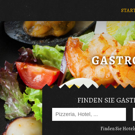
STAR
FINDEN SIE GAS
Finden Sie Hotels