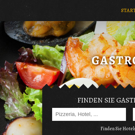
STAR
FINDEN SIE GAS
Finden Sie Hotels