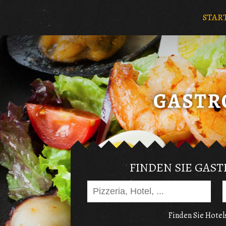
STAR
FINDEN SIE GAS
Finden Sie Hotels