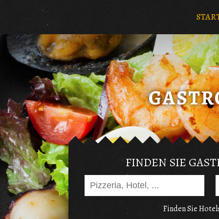
STAR
FINDEN SIE GAS
Finden Sie Hotels