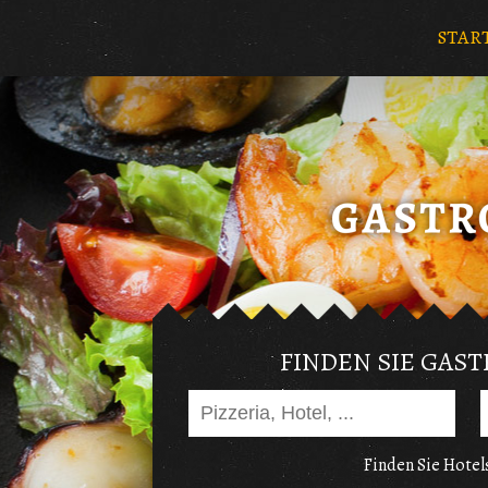
STAR
FINDEN SIE GAS
Finden Sie Hotels