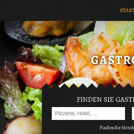
STAR
FINDEN SIE GAS
Finden Sie Hotels