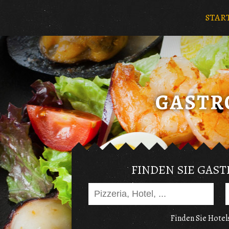
STAR
FINDEN SIE GAS
Finden Sie Hotels