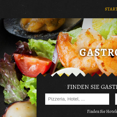
STAR
FINDEN SIE GAS
Finden Sie Hotels