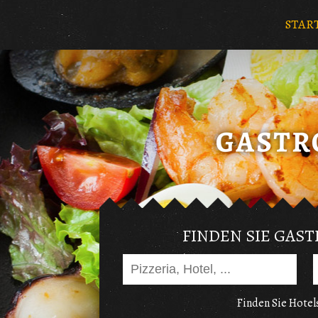
STAR
FINDEN SIE GAS
Finden Sie Hotels