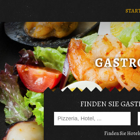
STAR
FINDEN SIE GAS
Finden Sie Hotels