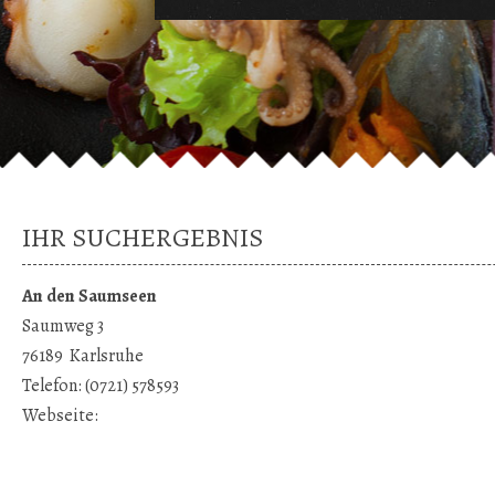
IHR SUCHERGEBNIS
An den Saumseen
Saumweg 3
76189
Karlsruhe
Telefon:
(0721) 578593
Webseite: