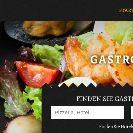
STAR
FINDEN SIE GAS
Finden Sie Hotels