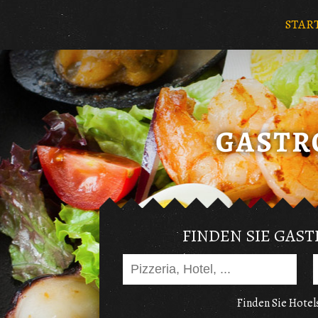
STAR
FINDEN SIE GAS
Finden Sie Hotels