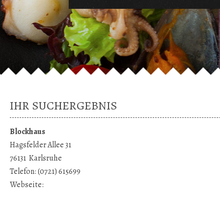
IHR SUCHERGEBNIS
Blockhaus
Hagsfelder Allee 31
76131
Karlsruhe
Telefon:
(0721) 615699
Webseite: