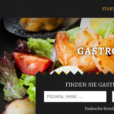
STAR
FINDEN SIE GAS
Finden Sie Hotels