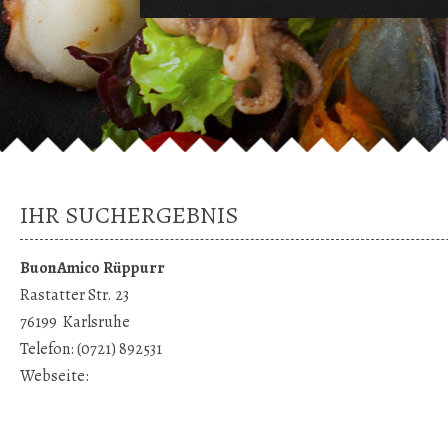
IHR SUCHERGEBNIS
BuonAmico Rüppurr
Rastatter Str. 23
76199
Karlsruhe
Telefon:
(0721) 892531
Webseite: