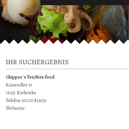
IHR SUCHERGEBNIS
Chippee 's Tex/Mex Food
Kaiserallee 37
76133
Karlsruhe
Telefon:
(0721) 853033
Webseite: