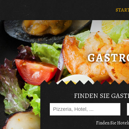
STAR
FINDEN SIE GAS
Finden Sie Hotels