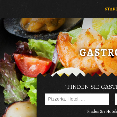
STAR
FINDEN SIE GAS
Finden Sie Hotels