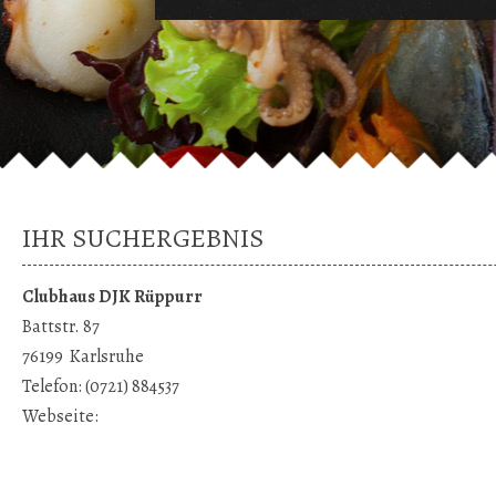
IHR SUCHERGEBNIS
Clubhaus DJK Rüppurr
Battstr. 87
76199
Karlsruhe
Telefon:
(0721) 884537
Webseite: