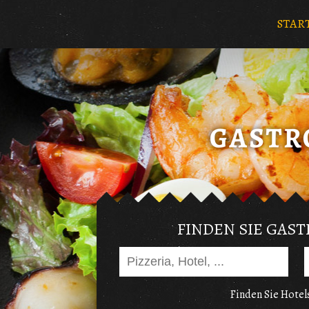
STAR
FINDEN SIE GAS
Finden Sie Hotels