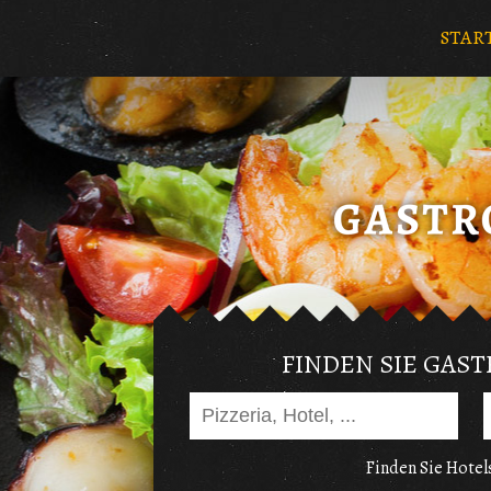
STAR
FINDEN SIE GAS
Finden Sie Hotels