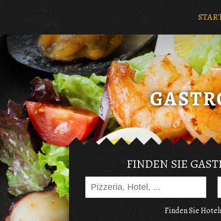
STAR
FINDEN SIE GAS
Finden Sie Hotels