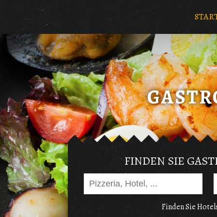
STAR
FINDEN SIE GAS
Finden Sie Hotels