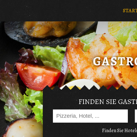
STAR
FINDEN SIE GAS
Finden Sie Hotels