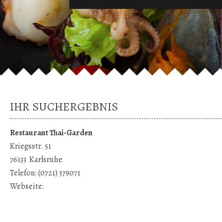
IHR SUCHERGEBNIS
Restaurant Thai-Garden
Kriegsstr. 51
76133
Karlsruhe
Telefon:
(0721) 379071
Webseite: