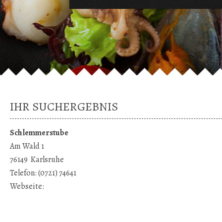
IHR SUCHERGEBNIS
Schlemmerstube
Am Wald 1
76149
Karlsruhe
Telefon:
(0721) 74641
Webseite: