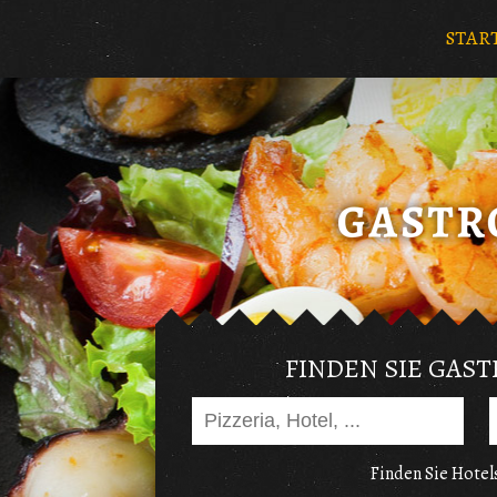
STAR
FINDEN SIE GAS
Finden Sie Hotels