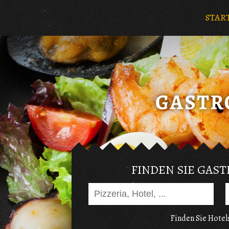
STAR
FINDEN SIE GAS
Finden Sie Hotels