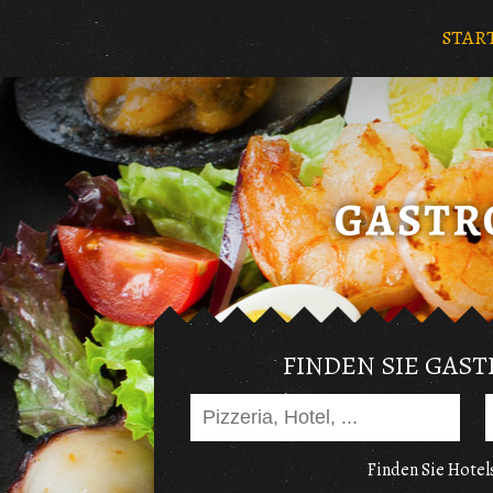
STAR
FINDEN SIE GAS
Finden Sie Hotels